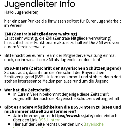
Jugendleiter Info
Hallo Jugendleiter,
hier ein paar Punkte die Ihr wissen solltet für Eurer Jugendarbeit
im Verein!
ZMI (Zentrale Mitgliederverwaltung)
Es ist sehr wichtig, die ZMI (Zentrale Mitgliederverwaltung)
hinsichtlich aller Funktionäre aktuell zu halten! Die ZMI wird von
eurem Verein verwaltet.
Bitte hackt bei eurem Team der Mitgliederverwaltung einmal
nach, ob ihr wirklich im ZMI als Jugendleiter drinsteht.
BSSJ-Intern (Zeitschrift der Bayerischen Schützenjugend)
Schaut auch, dass ihr an die Zeitschrift der Bayerischen
Schützenjugend (BSSJ-Intern) rankommt und stöbert darin dort
stehen interessante Meldungen alles rund um die Jugend.
Wer hat die Zeitschrift?
In Eurem Verein bekommt derjenige diese Zeitschrift
zugestellt der auch die Bayerische Schützenzeitung erhält.
Gibt es andere Möglichkeiten die BSSJ-Intern zu lesen und
mich immer aktuell zu informieren?
Ja im Internet, unter
https://www.bssj.de/
oder einfach
über den Link
BSSJ-Intern
.
Hier auf der Seite rechts über den Link
Bayerische