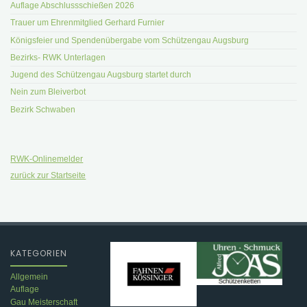
Auflage Abschlussschießen 2026
Trauer um Ehrenmitglied Gerhard Furnier
Königsfeier und Spendenübergabe vom Schützengau Augsburg
Bezirks- RWK Unterlagen
Jugend des Schützengau Augsburg startet durch
Nein zum Bleiverbot
Bezirk Schwaben
RWK-Onlinemelder
zurück zur Startseite
KATEGORIEN
Allgemein
Auflage
Gau Meisterschaft