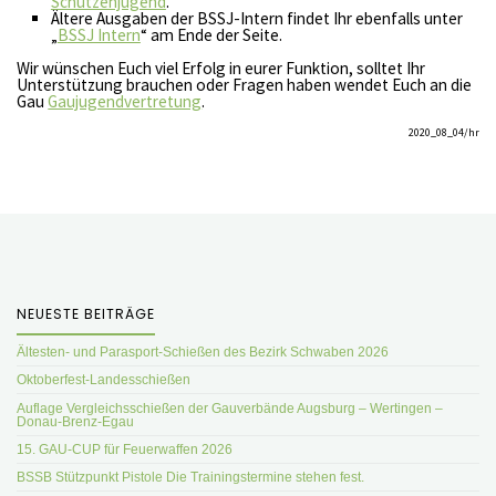
Schützenjugend
.
Ältere Ausgaben der BSSJ-Intern findet Ihr ebenfalls unter
„
BSSJ Intern
“ am Ende der Seite.
Wir wünschen Euch viel Erfolg in eurer Funktion, solltet Ihr
Unterstützung brauchen oder Fragen haben wendet Euch an die
Gau
Gaujugendvertretung
.
2020_08_04/hr
NEUESTE BEITRÄGE
Ältesten- und Parasport-Schießen des Bezirk Schwaben 2026
Oktoberfest-Landesschießen
Auflage Vergleichsschießen der Gauverbände Augsburg – Wertingen –
Donau-Brenz-Egau
15. GAU-CUP für Feuerwaffen 2026
BSSB Stützpunkt Pistole Die Trainingstermine stehen fest.