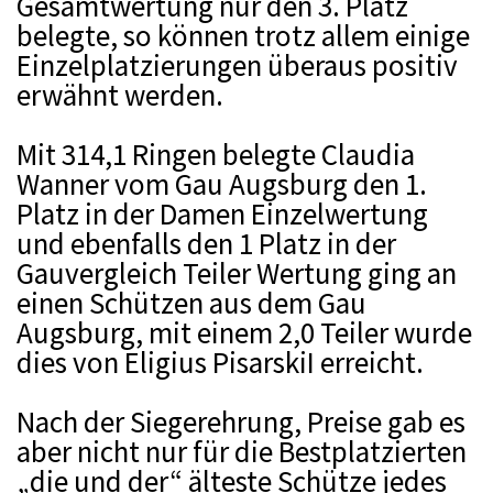
Gesamtwertung nur den 3. Platz
belegte, so können trotz allem einige
Einzelplatzierungen überaus positiv
erwähnt werden.
Mit 314,1 Ringen belegte Claudia
Wanner vom Gau Augsburg den 1.
Platz in der Damen Einzelwertung
und ebenfalls den 1 Platz in der
Gauvergleich Teiler Wertung ging an
einen Schützen aus dem Gau
Augsburg, mit einem 2,0 Teiler wurde
dies von Eligius PisarskiI erreicht.
Nach der Siegerehrung, Preise gab es
aber nicht nur für die Bestplatzierten
„die und der“ älteste Schütze jedes