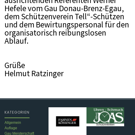
ausrichtenden Referenten Werner
Hefele vom Gau Donau-Brenz-Egau,
dem Schützenverein Tell“-Schützen
und dem Bewirtungspersonal für den
organisatorisch reibungslosen
Ablauf.
Grüße
Helmut Ratzinger
KATEGORIEN
Allgemein
Auflage
Gau Meisterschaft