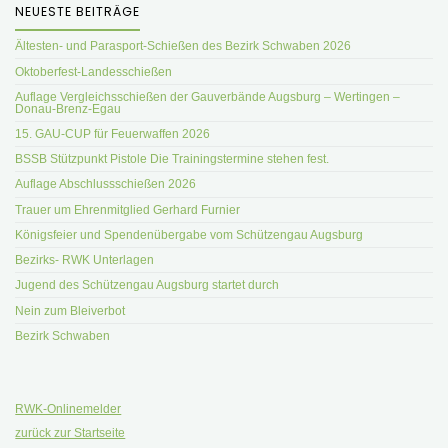
NEUESTE BEITRÄGE
Ältesten- und Parasport-Schießen des Bezirk Schwaben 2026
Oktoberfest-Landesschießen
Auflage Vergleichsschießen der Gauverbände Augsburg – Wertingen –
Donau-Brenz-Egau
15. GAU-CUP für Feuerwaffen 2026
BSSB Stützpunkt Pistole Die Trainingstermine stehen fest.
Auflage Abschlussschießen 2026
Trauer um Ehrenmitglied Gerhard Furnier
Königsfeier und Spendenübergabe vom Schützengau Augsburg
Bezirks- RWK Unterlagen
Jugend des Schützengau Augsburg startet durch
Nein zum Bleiverbot
Bezirk Schwaben
RWK-Onlinemelder
zurück zur Startseite